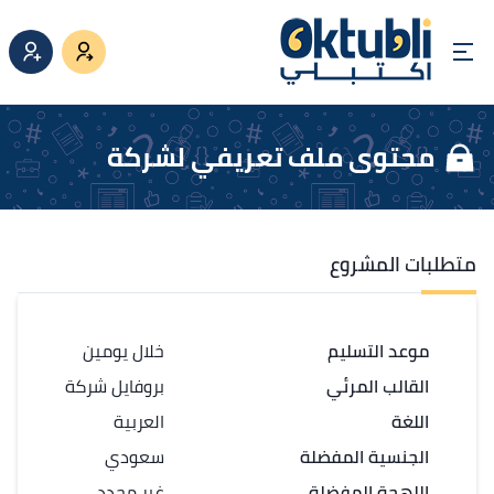
محتوى ملف تعريفي لشركة
متطلبات المشروع
موعد التسليم
خلال يومين
القالب المرئي
بروفايل شركة
اللغة
العربية
الجنسية المفضلة
سعودي
اللهجة المفضلة
غير محدد