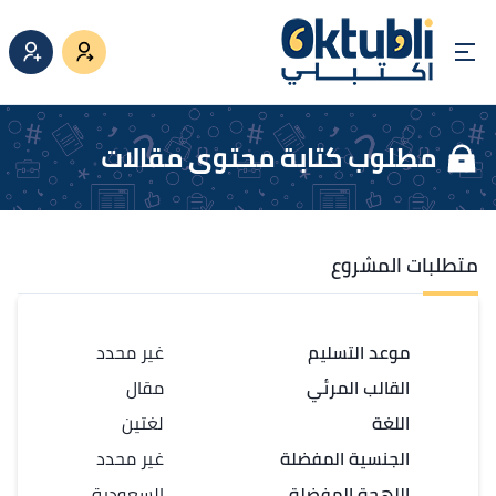
مطلوب كتابة محتوى مقالات
متطلبات المشروع
موعد التسليم
غير محدد
القالب المرئي
مقال
اللغة
لغتين
الجنسية المفضلة
غير محدد
اللهجة المفضلة
السعودية