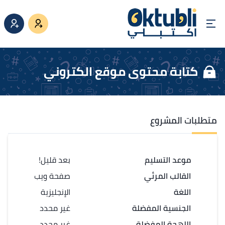
كتابة محتوى موقع الكتروني
متطلبات المشروع
موعد التسليم
بعد قليل!
القالب المرئي
صفحة ويب
اللغة
الإنجليزية
الجنسية المفضلة
غير محدد
اللهجة المفضلة
غير محدد