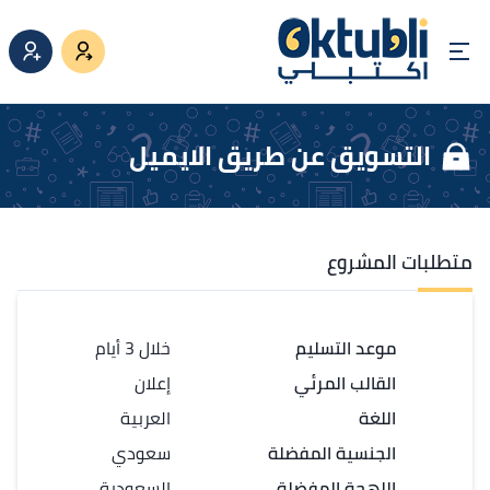
التسويق عن طريق الايميل
متطلبات المشروع
موعد التسليم
خلال 3 أيام
القالب المرئي
إعلان
اللغة
العربية
الجنسية المفضلة
سعودي
اللهجة المفضلة
السعودية