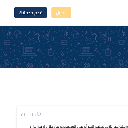
دخول
قدم خدماتك
منذ سنة
أحتاج كتابة محتوى سيناريو  عن مراحل تعليم المرأة في المملكة وتطوره ورحلة عبر تاريخ تعليم المرأة في السعودية من خلال 3 مراحل : 