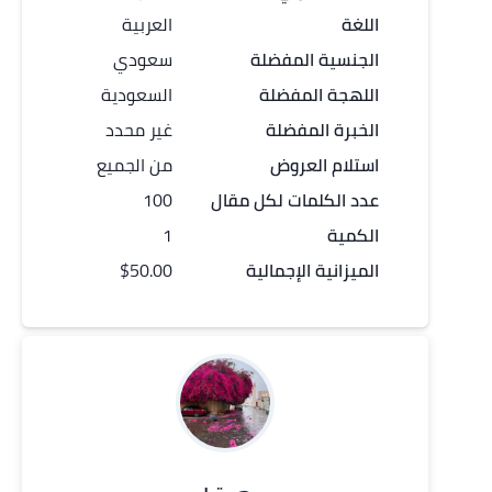
اللغة
العربية
الجنسية المفضلة
سعودي
اللهجة المفضلة
السعودية
الخبرة المفضلة
غير محدد
استلام العروض
من الجميع
عدد الكلمات لكل
مقال
100
الكمية
1
الميزانية الإجمالية
$50.00