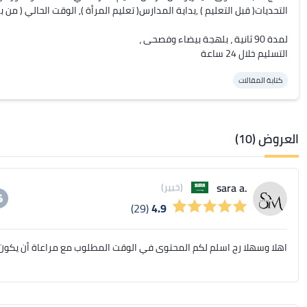
التسليم خلال 24 ساعة
كتابة المقالات
العروض (10)
.sara a
(خبير)
(29)
4.9
اهلا وسهلا رح اسلم لكم المحتوى في الوقت المطلوب مع مراعاة أن يكون 