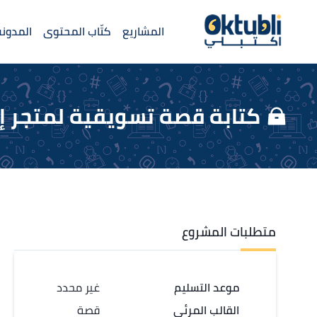
المشاريع
كتّاب المحتوى
المدونة
كتابة قصة تسويقية لمتجر إلكتروني 
متطلبات المشروع
موعد التسليم
غير محدد
القالب المرئي
قصة