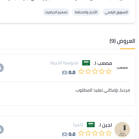
التسويق الرقمي
الأخبار والصحافة
تصميم الجرافيك
العروض (9)
مصعب ا.
(متوسط الخبرة)
(0)
0.0
مرحبا، بإمكاني تنفيذ المطلوب.
لجين ا.
(خبير)
(0)
0.0