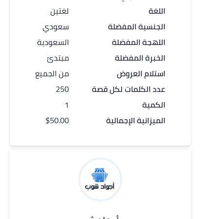
اللغة
لغتين
الجنسية المفضلة
سعودي
اللهجة المفضلة
السعودية
الخبرة المفضلة
مبتدئ
استلام العروض
من الجميع
عدد الكلمات لكل
قصة
250
الكمية
1
الميزانية الإجمالية
$50.00