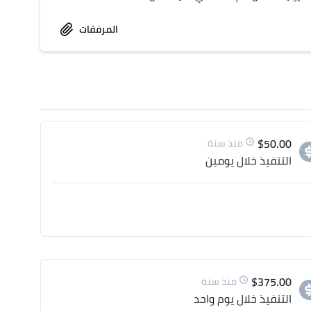
المرفقات
$
50.00
منذ سنة
التنفيذ
خلال يومين
$
375.00
منذ سنة
التنفيذ
خلال يوم واحد