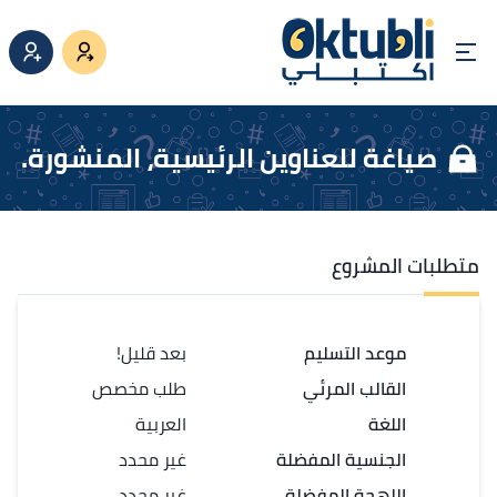
صياغة للعناوين الرئيسية، المنشورة.
متطلبات المشروع
موعد التسليم
بعد قليل!
القالب المرئي
طلب مخصص
اللغة
العربية
الجنسية المفضلة
غير محدد
اللهجة المفضلة
غير محدد