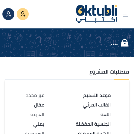
....
متطلبات المشروع
موعد التسليم
غير محدد
القالب المرئي
مقال
اللغة
العربية
الجنسية المفضلة
يمني
اللهجة المفضلة
السعودية