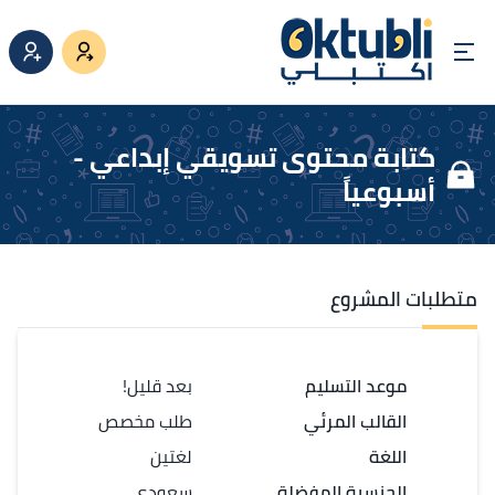
كتابة محتوى تسويقي إبداعي -
أسبوعياً
متطلبات المشروع
موعد التسليم
بعد قليل!
القالب المرئي
طلب مخصص
اللغة
لغتين
الجنسية المفضلة
سعودي