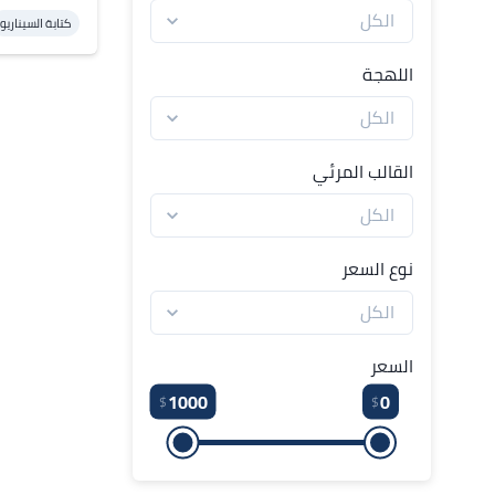
كتابة السيناريو
اللهجة
القالب المرئي
نوع السعر
السعر
1000
0
$
$