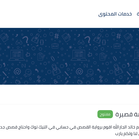
خدمات المحتوى
ة قصيرة
مفتوح
كم خالد الجارالله اقوم برواية القصص في حسابي في التيك توك واحتاج قصص جد
نا ولكم يارب