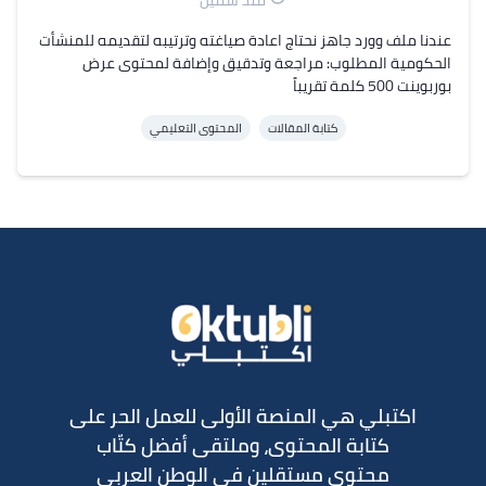
منذ سنتين
عندنا ملف وورد جاهز نحتاج اعادة صياغته وترتيبه لتقديمه للمنشأت
الحكومية المطلوب: مراجعة وتدقيق وإضافة لمحتوى عرض
بوربوينت 500 كلمة تقريباً
كتابة المقالات
المحتوى التعليمي
اكتبلي هي المنصة الأولى للعمل الحر على
كتابة المحتوى، وملتقى أفضل كتّاب
محتوى مستقلين في الوطن العربي